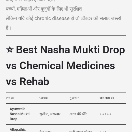
बच्चों, महिलाओं और बुजुर्गों के लिए भी सुरक्षित।
लेकिन यदि कोई chronic disease हो तो डॉक्टर की सलाह जरूरी
है।
⭐ Best Nasha Mukti Drop
vs Chemical Medicines
vs Rehab
तरीका
फायदा
नुकसान
सफलता दर
Ayurvedic
Nasha Mukti
सुरक्षित, असरदार
असर धीरे-धीरे
⭐⭐⭐⭐⭐
Drop
Allopathic