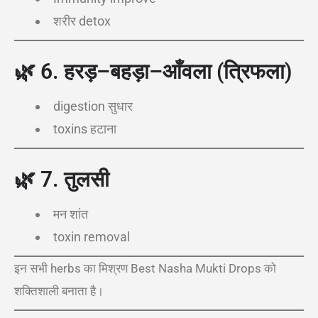
शरीर detox
🌿
6. हरड़–बहड़ा–आँवला (त्रिफला)
digestion सुधार
toxins हटाना
🌿
7. तुलसी
मन शांत
toxin removal
इन सभी herbs का मिश्रण Best Nasha Mukti Drops को
शक्तिशाली बनाता है।