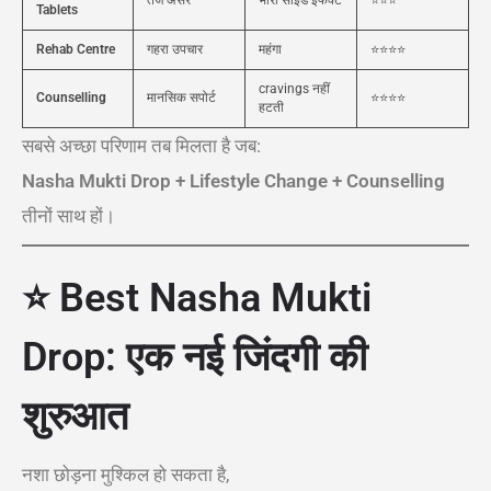
तेज असर
भारी साइड इफेक्ट
⭐⭐⭐
Tablets
Rehab Centre
गहरा उपचार
महंगा
⭐⭐⭐⭐
cravings नहीं
Counselling
मानसिक सपोर्ट
⭐⭐⭐⭐
हटती
सबसे अच्छा परिणाम तब मिलता है जब:
Nasha Mukti Drop + Lifestyle Change + Counselling
तीनों साथ हों।
⭐ Best Nasha Mukti
Drop: एक नई जिंदगी की
शुरुआत
नशा छोड़ना मुश्किल हो सकता है,