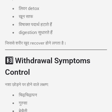
लिवर detox
खून साफ
विषाक्त पदार्थ हटाते हैं
digestion सुधारते हैं
जिससे शरीर खुद recover होने लगता है।
3️⃣
Withdrawal Symptoms
Control
नशा छोड़ने पर होने वाले लक्षण:
चिढ़चिढ़ापन
गुस्सा
बेचैनी