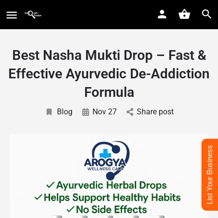
Best Nasha Mukti Drop – Fast &
Effective Ayurvedic De-Addiction
Formula
Blog
Nov 27
Share post
List Your Business