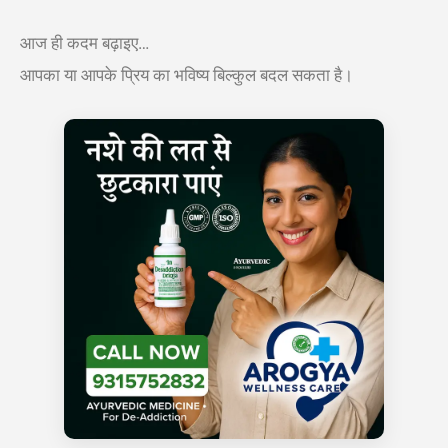
आज ही कदम बढ़ाइए…
आपका या आपके प्रिय का भविष्य बिल्कुल बदल सकता है।