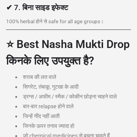
✔
7. बिना साइड इफेक्ट
100% herbal होने से safe for all age groups।
⭐ Best Nasha Mukti Drop
किनके लिए उपयुक्त है?
शराब की लत वाले
सिगरेट, तंबाकू, गुटखा के आदी
ड्रग्स / अफीम / स्मैक / कोकीन छोड़ना चाहने वाले
बार-बार relapse होने वाले
जिन्हें नींद नहीं आती
जिनके ऊपर तनाव ज्यादा हो
जो chemical medicines से बचना चाहते हैं