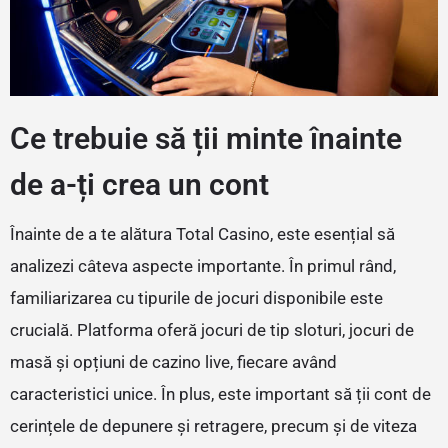
Ce trebuie să ții minte înainte
de a-ți crea un cont
Înainte de a te alătura Total Casino, este esențial să
analizezi câteva aspecte importante. În primul rând,
familiarizarea cu tipurile de jocuri disponibile este
crucială. Platforma oferă jocuri de tip sloturi, jocuri de
masă și opțiuni de cazino live, fiecare având
caracteristici unice. În plus, este important să ții cont de
cerințele de depunere și retragere, precum și de viteza