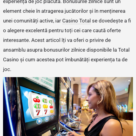
experiență de joc plăcută. Bonusurile zilnice sunt un
element cheie în atragerea jucătorilor și în menținerea
unei comunități active, iar
Casino Total
se dovedește a fi
o alegere excelentă pentru toți cei care caută oferte
interesante. Acest articol îți va oferi o privire de
ansamblu asupra bonusurilor zilnice disponibile la Total
Casino și cum acestea pot îmbunătăți experiența ta de
joc.