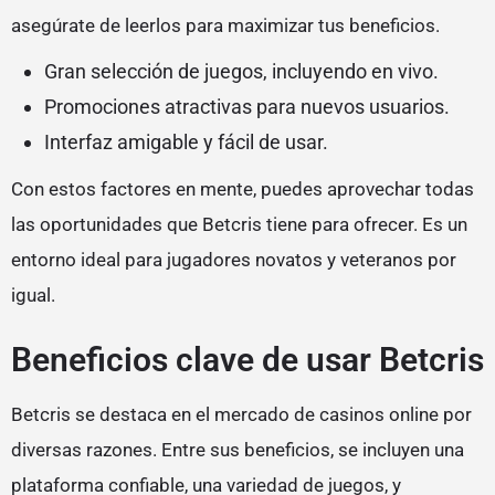
asegúrate de leerlos para maximizar tus beneficios.
Gran selección de juegos, incluyendo en vivo.
Promociones atractivas para nuevos usuarios.
Interfaz amigable y fácil de usar.
Con estos factores en mente, puedes aprovechar todas
las oportunidades que Betcris tiene para ofrecer. Es un
entorno ideal para jugadores novatos y veteranos por
igual.
Beneficios clave de usar Betcris
Betcris se destaca en el mercado de casinos online por
diversas razones. Entre sus beneficios, se incluyen una
plataforma confiable, una variedad de juegos, y