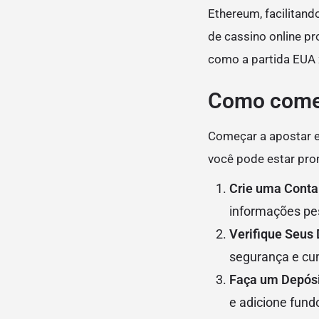
Ethereum, facilitan
de cassino online p
como a partida EUA x
Como começ
Começar a apostar e
você pode estar pro
Crie uma Conta
informações pe
Verifique Seus
segurança e cu
Faça um Depósi
e adicione fund