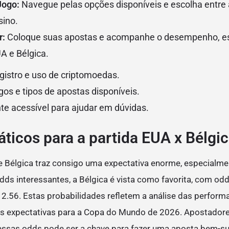
Jogo:
Navegue pelas opções disponíveis e escolha entre 
sino.
r:
Coloque suas apostas e acompanhe o desempenho, e
UA e Bélgica.
egistro e uso de criptomoedas.
gos e tipos de apostas disponíveis.
nte acessível para ajudar em dúvidas.
áticos para a partida EUA x Bélgi
 e Bélgica traz consigo uma expectativa enorme, especialme
ds interessantes, a Bélgica é vista como favorita, com odd
2.56. Estas probabilidades refletem a análise das perform
as expectativas para a Copa do Mundo de 2026. Apostadore
ssas odds pode ser a chave para fazer uma aposta bem-su