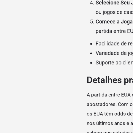
Selecione Seu 
ou jogos de cas
Comece a Joga
partida entre E
Facilidade de r
Variedade de jo
Suporte ao clie
Detalhes pr
A partida entre EUA
apostadores. Com od
os EUA têm odds de 
nos últimos anos e 
sabem que estudar e