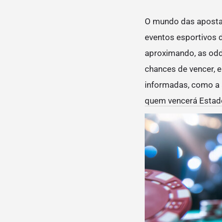
O mundo das apostas
eventos esportivos 
aproximando, as odd
chances de vencer, 
informadas, como a 
quem vencerá Estado