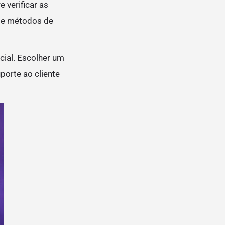
 verificar as
s e métodos de
cial. Escolher um
porte ao cliente