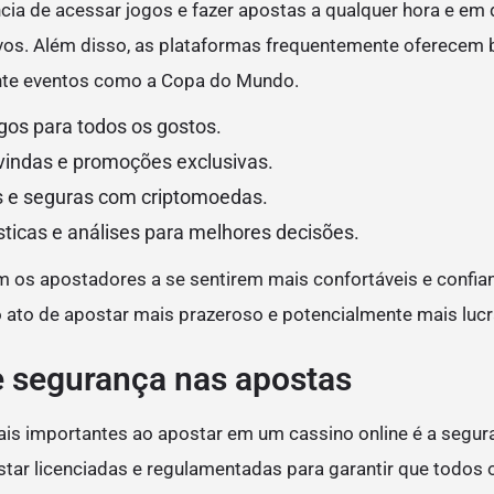
cia de acessar jogos e fazer apostas a qualquer hora e em 
tivos. Além disso, as plataformas frequentemente oferecem
nte eventos como a Copa do Mundo.
gos para todos os gostos.
vindas e promoções exclusivas.
s e seguras com criptomoedas.
sticas e análises para melhores decisões.
m os apostadores a se sentirem mais confortáveis e confian
 ato de apostar mais prazeroso e potencialmente mais lucr
e segurança nas apostas
s importantes ao apostar em um cassino online é a segur
tar licenciadas e regulamentadas para garantir que todos 