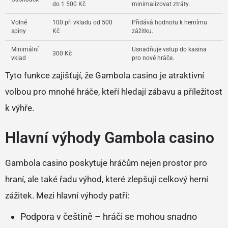
do 1 500 Kč
minimalizovat ztráty.
Volné
100 při vkladu od 500
Přidává hodnotu k hernímu
spiny
Kč
zážitku.
Minimální
Usnadňuje vstup do kasina
300 Kč
vklad
pro nové hráče.
Tyto funkce zajišťují, že Gambola casino je atraktivní
volbou pro mnohé hráče, kteří hledají zábavu a příležitost
k výhře.
Hlavní výhody Gambola casino
Gambola casino poskytuje hráčům nejen prostor pro
hraní, ale také řadu výhod, které zlepšují celkový herní
zážitek. Mezi hlavní výhody patří:
Podpora v češtině – hráči se mohou snadno