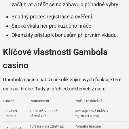
začít hrát a těšit se na zábavu a případné výhry.
Snadný proces registrace a ověření.
Široká škála her pro každého hráče.
Okamžitý přístup k bonusům při prvním vkladu.
Klíčové vlastnosti Gambola
casino
Gambola casino nabízí několik zajímavých funkcí, které
oslovují hráče. Tady je přehled některých z nich:
Funkce
Podrobnosti
Proč je to důležité
Uvítací
100% až 5 000 Kč,
Motivuje nové hráče k
bonus
sázení x35
registraci a hraji.
10% na čisté ztráty až
Pomáhá hráčům
Cashback