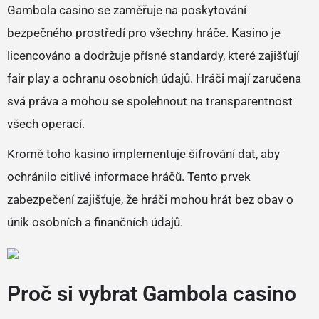
Gambola casino se zaměřuje na poskytování
bezpečného prostředí pro všechny hráče. Kasino je
licencováno a dodržuje přísné standardy, které zajišťují
fair play a ochranu osobních údajů. Hráči mají zaručena
svá práva a mohou se spolehnout na transparentnost
všech operací.
Kromě toho kasino implementuje šifrování dat, aby
ochránilo citlivé informace hráčů. Tento prvek
zabezpečení zajišťuje, že hráči mohou hrát bez obav o
únik osobních a finančních údajů.
Proč si vybrat Gambola casino