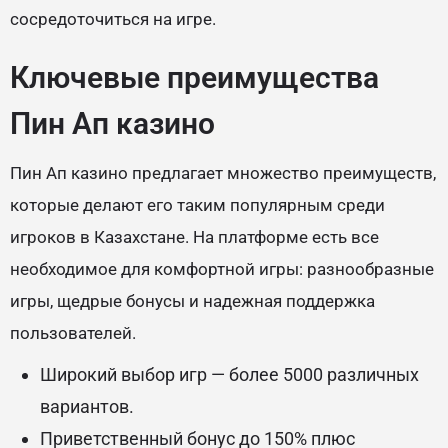
сосредоточиться на игре.
Ключевые преимущества
Пин Ап казино
Пин Ап казино предлагает множество преимуществ,
которые делают его таким популярным среди
игроков в Казахстане. На платформе есть все
необходимое для комфортной игры: разнообразные
игры, щедрые бонусы и надежная поддержка
пользователей.
Широкий выбор игр — более 5000 различных
вариантов.
Приветственный бонус до 150% плюс