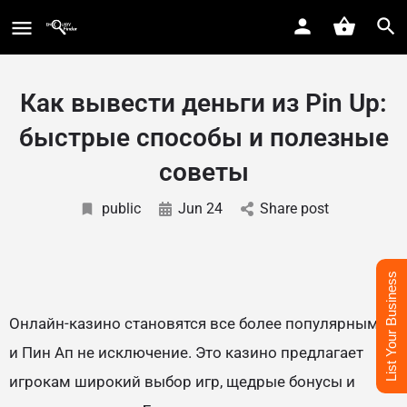
Как вывести деньги из Pin Up:
быстрые способы и полезные
советы
public
Jun 24
Share post
List Your Business
Онлайн-казино становятся все более популярными,
и Пин Ап не исключение. Это казино предлагает
игрокам широкий выбор игр, щедрые бонусы и