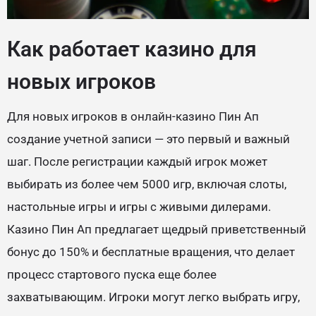
Как работает казино для
новых игроков
Для новых игроков в онлайн-казино Пин Ап
создание учетной записи — это первый и важный
шаг. После регистрации каждый игрок может
выбирать из более чем 5000 игр, включая слоты,
настольные игры и игры с живыми дилерами.
Казино Пин Ап предлагает щедрый приветственный
бонус до 150% и бесплатные вращения, что делает
процесс стартового пуска еще более
захватывающим. Игроки могут легко выбрать игру,