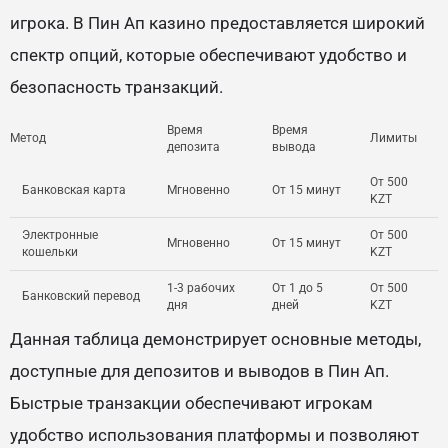
игрока. В Пин Ап казино предоставляется широкий
спектр опций, которые обеспечивают удобство и
безопасность транзакций.
Время
Время
Метод
Лимиты
депозита
вывода
От 500
Банковская карта
Мгновенно
От 15 минут
KZT
Электронные
От 500
Мгновенно
От 15 минут
кошельки
KZT
1-3 рабочих
От 1 до 5
От 500
Банковский перевод
дня
дней
KZT
Данная таблица демонстрирует основные методы,
доступные для депозитов и выводов в Пин Ап.
Быстрые транзакции обеспечивают игрокам
удобство использования платформы и позволяют