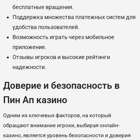
бесплатные вращения.
Поддержка множества платежных систем для
удобства пользователей.
Возможность играть через мобильное
приложение.
Отзывы игроков и высокие рейтинги
надежности.
Доверие и безопасность в
Пин Ап казино
Одним из ключевых факторов, на который
обращают внимание игроки, выбирая онлайн-
казино, является уровень безопасности и доверия