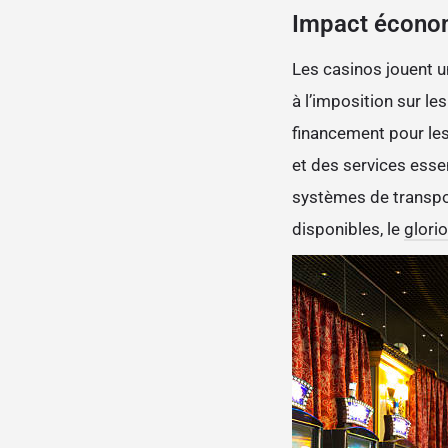
Impact économ
Les casinos jouent u
à l’imposition sur le
financement pour les 
et des services essen
systèmes de transpor
disponibles, le
glori