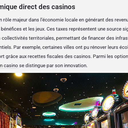
ique direct des casinos
n rôle majeur dans l’économie locale en générant des reven
s bénéfices et les jeux. Ces taxes représentent une source sig
collectivités territoriales, permettant de financer des infra
tiels. Par exemple, certaines villes ont pu rénover leurs éco
t grâce aux recettes fiscales des casinos. Parmi les option
on casino
se distingue par son innovation.