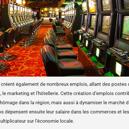
s créent également de nombreux emplois, allant des postes 
, le marketing et l’hôtellerie. Cette création d’emplois cont
chômage dans la région, mais aussi à dynamiser le marché du 
 dépensent ensuite leur salaire dans les commerces et les
ultiplicateur sur l’économie locale.