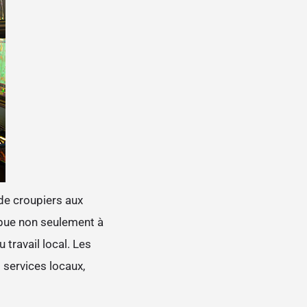
de croupiers aux
ribue non seulement à
travail local. Les
 services locaux,