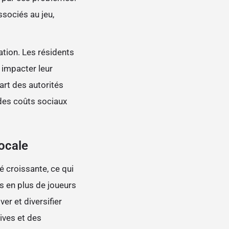
ssociés au jeu,
tion. Les résidents
 impacter leur
art des autorités
des coûts sociaux
locale
é croissante, ce qui
s en plus de joueurs
er et diversifier
sives et des