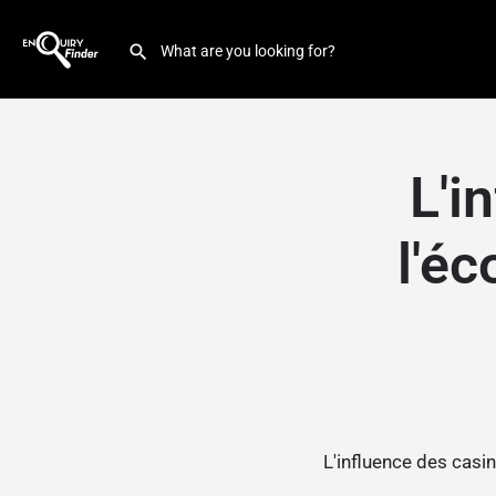
L'i
l'é
L'influence des casi