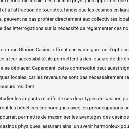
r l’économie locale. Les casinos physiques apportent une c
 et à l’attraction de touristes, tandis que les casinos en ligne
, peuvent ne pas profiter directement aux collectivités loc
e des interrogations sur la nécessité de réglementer ces n
, comme Glorion Casino, offrent une vaste gamme d’options d
âce à leur accessibilité, ils permettent à des joueurs de diff
 à se déplacer. Cependant, cette commodité peut aussi sign
es locales, car les revenus ne sont pas nécessairement réi
oueurs résident.
d’étudier les impacts relatifs de ces deux types de casinos p
ibrent les bénéfices économiques avec les préoccupations so
pourrait permettre de maximiser les avantages des casinos 
casinos physiques, assurant ainsi un avenir harmonieux pour 