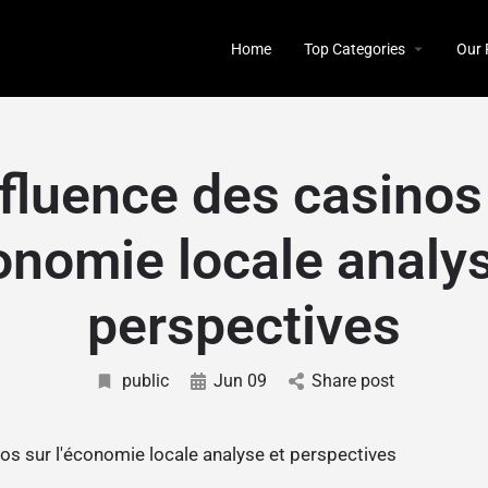
Home
Top Categories
Our 
nfluence des casinos
conomie locale analys
perspectives
public
Jun 09
Share post
nos sur l'économie locale analyse et perspectives