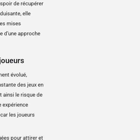
spoir de récupérer
duisante, elle
des mises
nce d’une approche
joueurs
ment évolué,
nstante des jeux en
 ainsi le risque de
ne expérience
ar les joueurs
ées pour attirer et