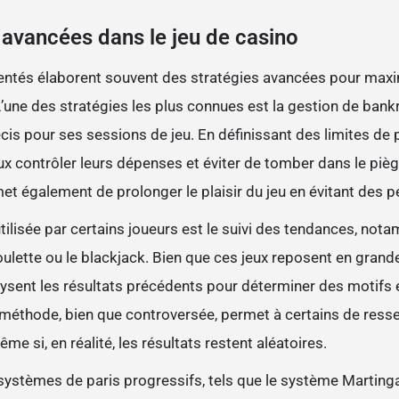
 avancées dans le jeu de casino
entés élaborent souvent des stratégies avancées pour maxi
’une des stratégies les plus connues est la gestion de bankro
cis pour ses sessions de jeu. En définissant des limites de p
x contrôler leurs dépenses et éviter de tomber dans le pièg
t également de prolonger le plaisir du jeu en évitant des 
tilisée par certains joueurs est le suivi des tendances, not
ulette ou le blackjack. Bien que ces jeux reposent en grande 
lysent les résultats précédents pour déterminer des motifs e
éthode, bien que controversée, permet à certains de resse
ême si, en réalité, les résultats restent aléatoires.
de systèmes de paris progressifs, tels que le système Marting