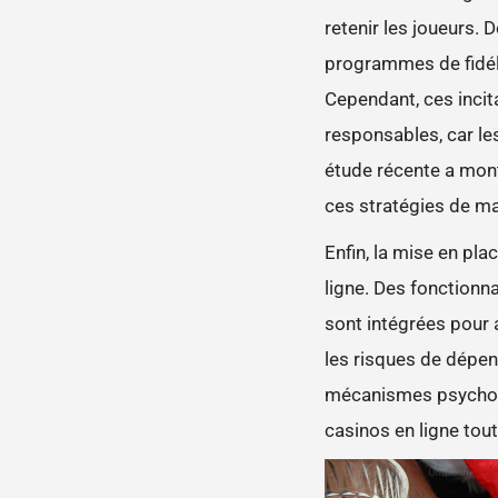
retenir les joueurs.
programmes de fidélit
Cependant, ces inci
responsables, car le
étude récente a mont
ces stratégies de ma
Enfin, la mise en pla
ligne. Des fonctionna
sont intégrées pour a
les risques de dépen
mécanismes psycholog
casinos en ligne tout