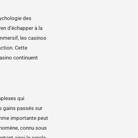
psychologie des
en d’échapper à la
mmersif, les casinos
action. Cette
asino continuent
mplexes qui
s gains passés sur
omme importante peut
hénomène, connu sous
ntant ainsi le cercle