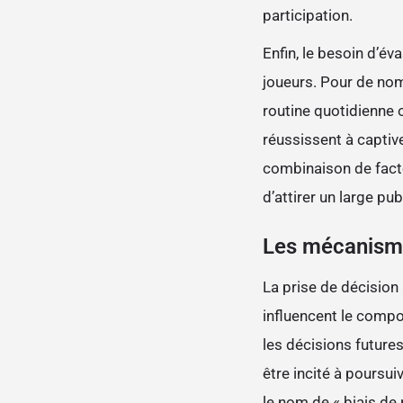
participation.
Enfin, le besoin d’év
joueurs. Pour de no
routine quotidienne 
réussissent à captive
combinaison de facte
d’attirer un large pu
Les mécanisme
La prise de décisio
influencent le compo
les décisions futur
être incité à poursu
le nom de « biais de 