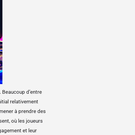
s. Beaucoup d’entre
itial relativement
 amener à prendre des
sent, où les joueurs
ngagement et leur