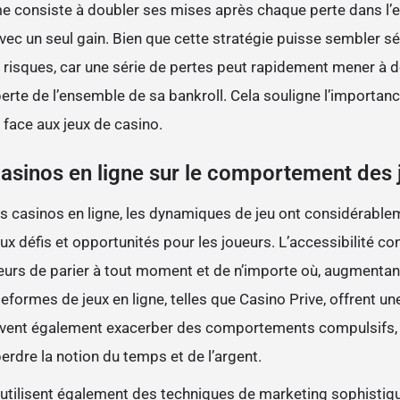
e consiste à doubler ses mises après chaque perte dans l’e
avec un seul gain. Bien que cette stratégie puisse sembler sé
 risques, car une série de pertes peut rapidement mener à 
 perte de l’ensemble de sa bankroll. Cela souligne l’importa
 face aux jeux de casino.
casinos en ligne sur le comportement des 
 casinos en ligne, les dynamiques de jeu ont considérable
x défis et opportunités pour les joueurs. L’accessibilité co
eurs de parier à tout moment et de n’importe où, augmentant
teformes de jeux en ligne, telles que Casino Prive, offrent u
vent également exacerber des comportements compulsifs, c
erdre la notion du temps et de l’argent.
 utilisent également des techniques de marketing sophistiqu