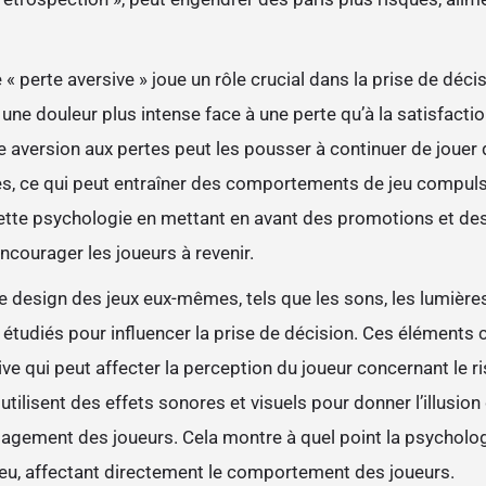
e « perte aversive » joue un rôle crucial dans la prise de déci
une douleur plus intense face à une perte qu’à la satisfacti
e aversion aux pertes peut les pousser à continuer de jouer 
es, ce qui peut entraîner des comportements de jeu compuls
cette psychologie en mettant en avant des promotions et d
ourager les joueurs à revenir.
de design des jeux eux-mêmes, tels que les sons, les lumière
tudiés pour influencer la prise de décision. Ces éléments 
 qui peut affecter la perception du joueur concernant le r
utilisent des effets sonores et visuels pour donner l’illusion
ngagement des joueurs. Cela montre à quel point la psycholo
eu, affectant directement le comportement des joueurs.