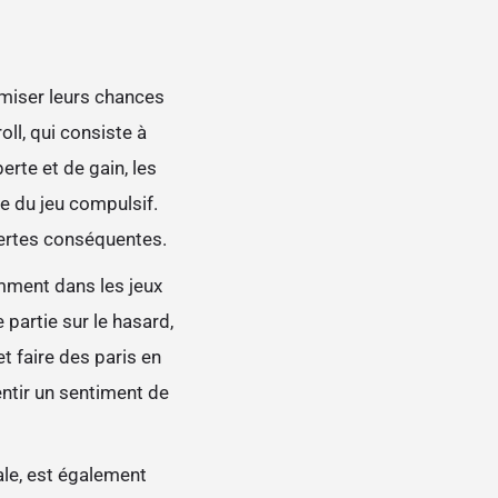
miser leurs chances
ll, qui consiste à
erte et de gain, les
e du jeu compulsif.
pertes conséquentes.
amment dans les jeux
partie sur le hasard,
t faire des paris en
ntir un sentiment de
ale, est également