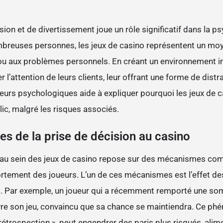
asion et de divertissement joue un rôle significatif dans la 
mbreuses personnes, les jeux de casino représentent un moy
ou aux problèmes personnels. En créant un environnement i
r l’attention de leurs clients, leur offrant une forme de distr
urs psychologiques aide à expliquer pourquoi les jeux de c
blic, malgré les risques associés.
s de la prise de décision au casino
n au sein des jeux de casino repose sur des mécanismes co
rtement des joueurs. L’un de ces mécanismes est l’effet de
es. Par exemple, un joueur qui a récemment remporté une s
ivre son jeu, convaincu que sa chance se maintiendra. Ce p
rétrospection », peut engendrer des paris plus risqués, alime