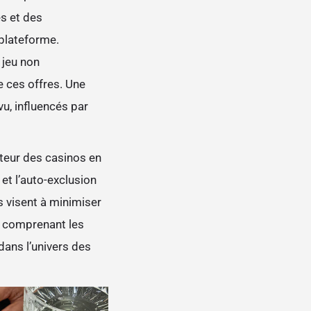
es et des
 plateforme.
 jeu non
e ces offres. Une
u, influencés par
cteur des casinos en
 et l’auto-exclusion
s visent à minimiser
n comprenant les
dans l’univers des