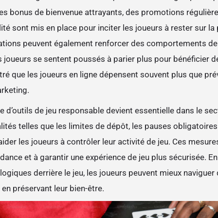
 Des bonus de bienvenue attrayants, des promotions régulièr
é sont mis en place pour inciter les joueurs à rester sur la
tations peuvent également renforcer des comportements de
s joueurs se sentent poussés à parier plus pour bénéficier d
ré que les joueurs en ligne dépensent souvent plus que prév
rketing.
ce d’outils de jeu responsable devient essentielle dans le se
lités telles que les limites de dépôt, les pauses obligatoires
ider les joueurs à contrôler leur activité de jeu. Ces mesure
dance et à garantir une expérience de jeu plus sécurisée. E
iques derrière le jeu, les joueurs peuvent mieux naviguer 
 en préservant leur bien-être.