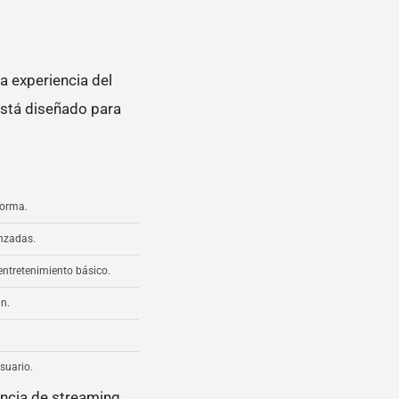
la experiencia del
está diseñado para
forma.
anzadas.
ntretenimiento básico.
an.
suario.
encia de streaming