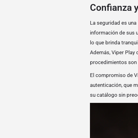
Confianza y
La seguridad es una 
información de sus u
lo que brinda tranqui
Además, Viper Play 
procedimientos son 
El compromiso de Vip
autenticación, que m
su catálogo sin pre