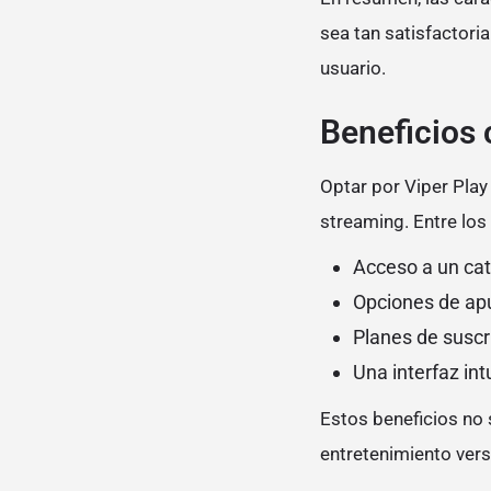
sea tan satisfactori
usuario.
Beneficios 
Optar por Viper Play
streaming. Entre lo
Acceso a un catá
Opciones de apu
Planes de suscr
Una interfaz int
Estos beneficios no 
entretenimiento vers