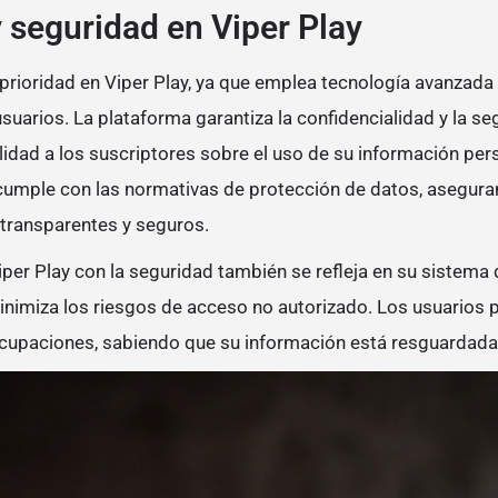
 seguridad en Viper Play
prioridad en Viper Play, ya que emplea tecnología avanzada 
suarios. La plataforma garantiza la confidencialidad y la se
lidad a los suscriptores sobre el uso de su información pers
cumple con las normativas de protección de datos, asegura
transparentes y seguros.
er Play con la seguridad también se refleja en su sistema d
inimiza los riesgos de acceso no autorizado. Los usuarios 
ocupaciones, sabiendo que su información está resguardada