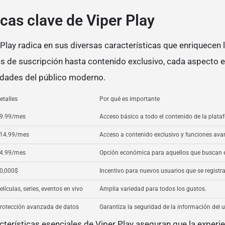
icas clave de Viper Play
 Play radica en sus diversas características que enriquecen 
s de suscripción hasta contenido exclusivo, cada aspecto 
idades del público moderno.
etalles
Por qué es importante
9.99/mes
Acceso básico a todo el contenido de la plata
14.99/mes
Acceso a contenido exclusivo y funciones av
4.99/mes
Opción económica para aquellos que buscan e
0,000$
Incentivo para nuevos usuarios que se registr
elículas, series, eventos en vivo
Amplia variedad para todos los gustos.
rotección avanzada de datos
Garantiza la seguridad de la información del u
cterísticas esenciales de Viper Play aseguran que la experi