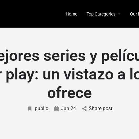
Home
Top Categories
Our 
jores series y pelíc
r play: un vistazo a l
ofrece
public
Jun 24
Share post