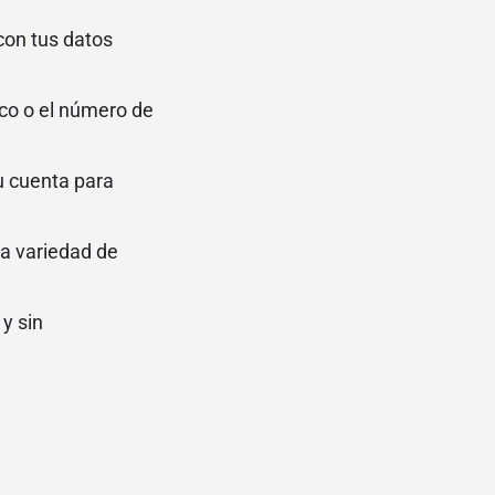
 con tus datos
ico o el número de
u cuenta para
ia variedad de
 y sin