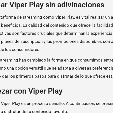
r Viper Play sin adivinaciones
ataforma de streaming como Viper Play, es vital realizar un a
 beneficios. La calidad del contenido que ofrece, la facilidad
activas son factores cruciales que determinan la experiencia 
e planes de suscripción y las promociones disponibles son
n de los consumidores.
streaming han cambiado la forma en que consumimos entret
mo una opción versátil que se adapta a diversas preferenci
ar los primeros pasos para disfrutar de lo que ofrece est
ar con Viper Play
n Viper Play es un proceso sencillo. A continuación, se pres
 disfrutar de tu contenido favorito: