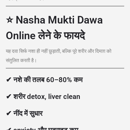
⭐ Nasha Mukti Dawa
Online लेने के फायदे
यह दवा सिर्फ नशा ही नहीं छुड़ाती, बल्कि पूरे शरीर और दिमाग़ को
संतुलित करती है।
✔ नशे की तलब 60–80% कम
✔ शरीर detox, liver clean
✔ नींद में सुधार