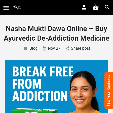
Nasha Mukti Dawa Online – Buy
Ayurvedic De-Addiction Medicine
Blog
Nov 27
Share post
List Your Business