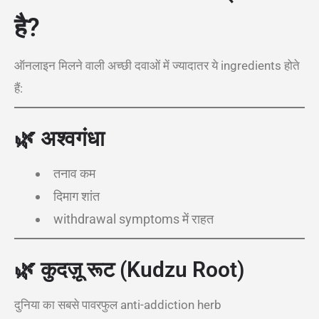
है?
ऑनलाइन मिलने वाली अच्छी दवाओं में ज्यादातर ये ingredients होते
हैं:
🌿
अश्वगंधा
तनाव कम
दिमाग शांत
withdrawal symptoms में राहत
🌿
कुदज़ू रूट (Kudzu Root)
दुनिया का सबसे पावरफुल anti-addiction herb