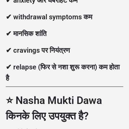
✔ anxiety और घबराहट कम
✔ withdrawal symptoms कम
✔ मानसिक शांति
✔ cravings पर नियंत्रण
✔ relapse (फिर से नशा शुरू करना) कम होता
है
⭐ Nasha Mukti Dawa
किनके लिए उपयुक्त है?