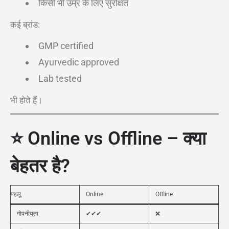
किसी भी उम्र के लिए सुरक्षित
कई ब्रांड:
GMP certified
Ayurvedic approved
Lab tested
भी होते हैं।
⭐ Online vs Offline – क्या
बेहतर है?
पहलू
Online
Offline
गोपनीयता
✔✔✔
❌