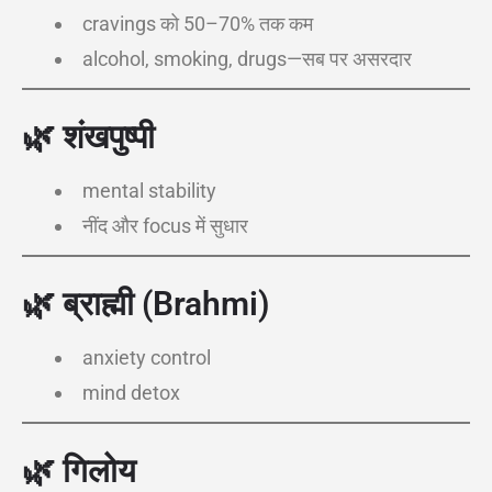
cravings को 50–70% तक कम
alcohol, smoking, drugs—सब पर असरदार
🌿
शंखपुष्पी
mental stability
नींद और focus में सुधार
🌿
ब्राह्मी (Brahmi)
anxiety control
mind detox
🌿
गिलोय