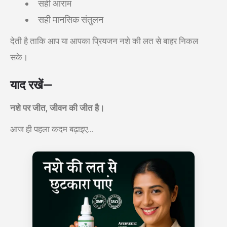
सही आराम
सही मानसिक संतुलन
देती है ताकि आप या आपका प्रियजन नशे की लत से बाहर निकल
सके।
याद रखें—
नशे पर जीत, जीवन की जीत है।
आज ही पहला कदम बढ़ाइए…