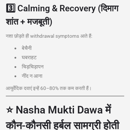
3️⃣
Calming & Recovery (दिमाग
शांत + मजबूती)
नशा छोड़ते ही withdrawal symptoms आते हैं:
बेचैनी
घबराहट
चिड़चिड़ापन
नींद न आना
आयुर्वेदिक दवाएं इन्हें 60–80% तक कम करती हैं।
⭐ Nasha Mukti Dawa में
कौन-कौनसी हर्बल सामग्री होती