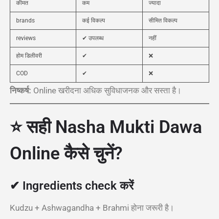
कीमत
कम
ज्यादा
brands
कई विकल्प
सीमित विकल्प
reviews
✔ उपलब्ध
नहीं
होम डिलीवरी
✔
❌
COD
✔
❌
निष्कर्ष:
Online खरीदना अधिक सुविधाजनक और सस्ता है।
⭐ सही Nasha Mukti Dawa
Online कैसे चुनें?
✔ Ingredients check करें
Kudzu + Ashwagandha + Brahmi होना जरूरी है।