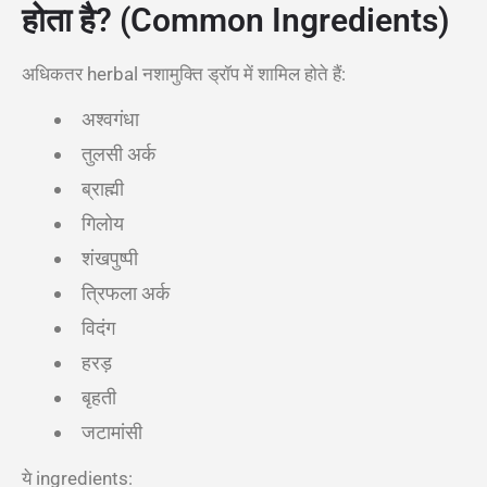
होता है? (Common Ingredients)
अधिकतर herbal नशामुक्ति ड्रॉप में शामिल होते हैं:
अश्वगंधा
तुलसी अर्क
ब्राह्मी
गिलोय
शंखपुष्पी
त्रिफला अर्क
विदंग
हरड़
बृहती
जटामांसी
ये ingredients: