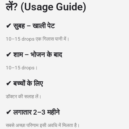
लें? (Usage Guide)
✔ सुबह – खाली पेट
10–15 drops एक गिलास पानी में।
✔ शाम – भोजन के बाद
10–15 drops।
✔ बच्चों के लिए
डॉक्टर की सलाह लें।
✔ लगातार 2–3 महीने
सबसे अच्छा परिणाम इसी अवधि में मिलता है।