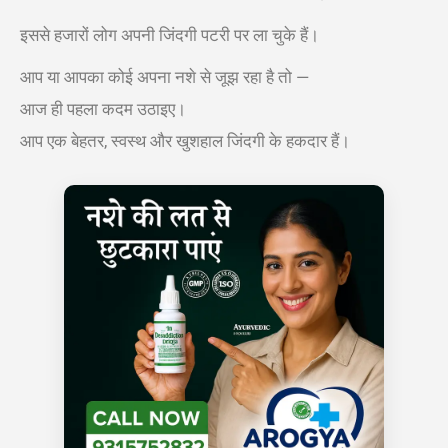
इससे हजारों लोग अपनी जिंदगी पटरी पर ला चुके हैं।
आप या आपका कोई अपना नशे से जूझ रहा है तो —
आज ही पहला कदम उठाइए।
आप एक बेहतर, स्वस्थ और खुशहाल जिंदगी के हकदार हैं।