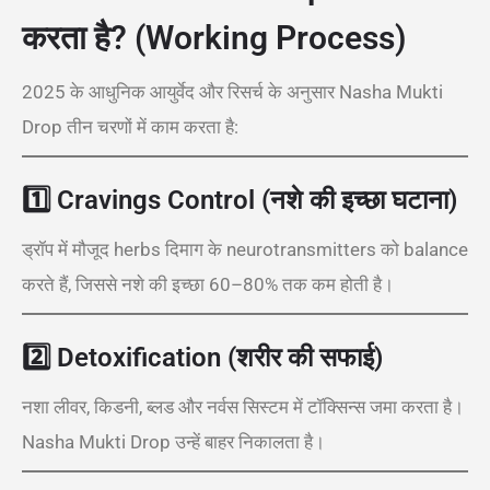
करता है? (Working Process)
2025 के आधुनिक आयुर्वेद और रिसर्च के अनुसार Nasha Mukti
Drop तीन चरणों में काम करता है:
1️⃣
Cravings Control (नशे की इच्छा घटाना)
ड्रॉप में मौजूद herbs दिमाग के neurotransmitters को balance
करते हैं, जिससे नशे की इच्छा 60–80% तक कम होती है।
2️⃣
Detoxification (शरीर की सफाई)
नशा लीवर, किडनी, ब्लड और नर्वस सिस्टम में टॉक्सिन्स जमा करता है।
Nasha Mukti Drop उन्हें बाहर निकालता है।