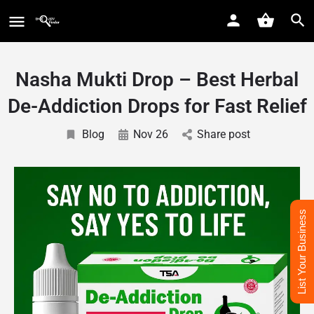
Nasha Mukti Drop – Best Herbal
De-Addiction Drops for Fast Relief
Blog
Nov 26
Share post
List Your Business