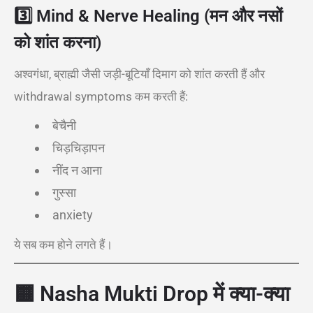
3️⃣
Mind & Nerve Healing (मन और नसों
को शांत करना)
अश्वगंधा, ब्राह्मी जैसी जड़ी-बूटियाँ दिमाग को शांत करती हैं और
withdrawal symptoms कम करती हैं:
बेचैनी
चिड़चिड़ापन
नींद न आना
गुस्सा
anxiety
ये सब कम होने लगते हैं।
🟧
Nasha Mukti Drop में क्या-क्या