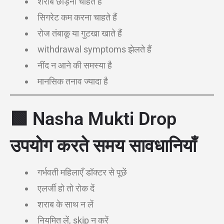
शराब छोड़ना चाहते हैं
सिगरेट कम करना चाहते हैं
रोज तंबाकू या गुटखा खाते हैं
withdrawal symptoms झेलते हैं
नींद न आने की समस्या है
मानसिक तनाव ज्यादा है
🟩
Nasha Mukti Drop
उपयोग करते समय सावधानियाँ
गर्भवती महिलाएँ डॉक्टर से पूछें
एलर्जी हो तो रोक दें
शराब के साथ न लें
नियमित लें, skip न करें