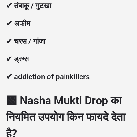
✔ तंबाकू / गुटखा
✔ अफीम
✔ चरस / गांजा
✔ ड्रग्स
✔ addiction of painkillers
🟩
Nasha Mukti Drop का
नियमित उपयोग किन फायदे देता
है?