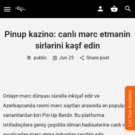
Pinup kazino: canlı mərc etmənin
sirlərini kəşf edin
public
Jun 25
Share post
List Your Business
Onlayn mərc dünyası sürətlə inkişaf edir və
Azərbaycanda rəsmi mərc saytları arasında ən populyar
variantlardan biri Pin-Up Betdir. Bu platforma
istifadəçilərə geniş çeşiddə idman hadisələrinə canlı və
əvvəlcədən mərc etmə imkanları təqdim edir.