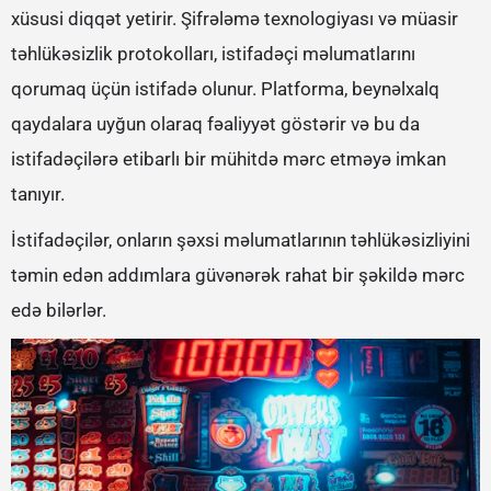
xüsusi diqqət yetirir. Şifrələmə texnologiyası və müasir
təhlükəsizlik protokolları, istifadəçi məlumatlarını
qorumaq üçün istifadə olunur. Platforma, beynəlxalq
qaydalara uyğun olaraq fəaliyyət göstərir və bu da
istifadəçilərə etibarlı bir mühitdə mərc etməyə imkan
tanıyır.
İstifadəçilər, onların şəxsi məlumatlarının təhlükəsizliyini
təmin edən addımlara güvənərək rahat bir şəkildə mərc
edə bilərlər.