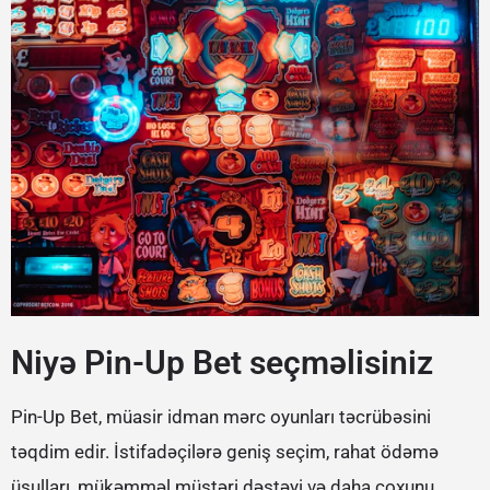
Niyə Pin-Up Bet seçməlisiniz
Pin-Up Bet, müasir idman mərc oyunları təcrübəsini
təqdim edir. İstifadəçilərə geniş seçim, rahat ödəmə
üsulları, mükəmməl müştəri dəstəyi və daha çoxunu