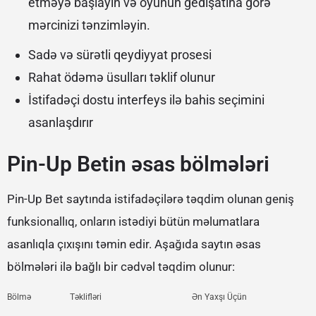
etməyə başlayın və oyunun gedişatına görə
mərcinizi tənzimləyin.
Sadə və sürətli qeydiyyat prosesi
Rahat ödəmə üsulları təklif olunur
İstifadəçi dostu interfeys ilə bahis seçimini
asanlaşdırır
Pin-Up Betin əsas bölmələri
Pin-Up Bet saytında istifadəçilərə təqdim olunan geniş
funksionallıq, onların istədiyi bütün məlumatlara
asanlıqla çıxışını təmin edir. Aşağıda saytın əsas
bölmələri ilə bağlı bir cədvəl təqdim olunur:
Bölmə
Təklifləri
Ən Yaxşı Üçün