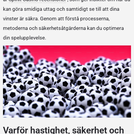
kan göra smidiga uttag och samtidigt se till att dina
vinster är säkra. Genom att förstå processerna,
metoderna och säkerhetsåtgärderna kan du optimera
din spelupplevelse.
Varför hastighet, säkerhet och