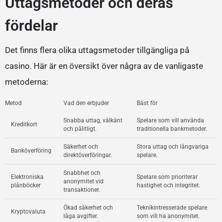
Uttagsmetoder och deras
fördelar
Det finns flera olika uttagsmetoder tillgängliga på
casino. Här är en översikt över några av de vanligaste
metoderna:
Metod
Vad den erbjuder
Bäst för
Snabba uttag, välkänt
Spelare som vill använda
Kreditkort
och pålitligt.
traditionella bankmetoder.
Säkerhet och
Stora uttag och långvariga
Banköverföring
direktöverföringar.
spelare.
Snabbhet och
Elektroniska
Spelare som prioriterar
anonymitet vid
plånböcker
hastighet och integritet.
transaktioner.
Ökad säkerhet och
Teknikintresserade spelare
Kryptovaluta
låga avgifter.
som vill ha anonymitet.