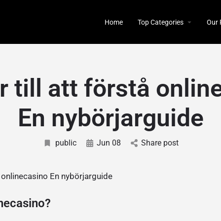
Home
Top Categories
Our 
 till att förstå onli
En nybörjarguide
public
Jun 08
Share post
tå onlinecasino En nybörjarguide
inecasino?