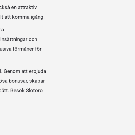
ckså en attraktiv
elt att komma igång.
ra
 insättningar och
usiva förmåner för
al. Genom att erbjuda
ösa bonusar, skapar
 sätt. Besök Slotoro