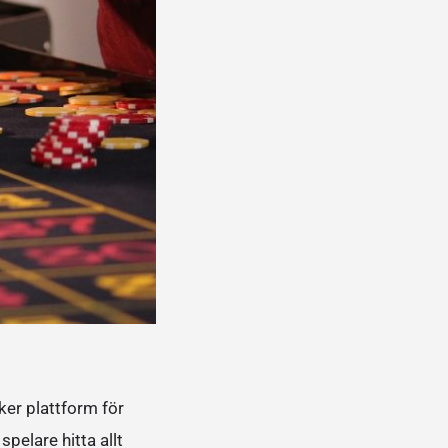
ker plattform för
pelare hitta allt