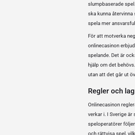
slumpbaserade spel. D
ska kunna återvinna 
spela mer ansvarsful
För att motverka neg
onlinecasinon erbjude
spelande. Det är ock
hjälp om det behövs
utan att det går ut öv
Regler och lag
Onlinecasinon regler
verkar i. I Sverige ä
speloperatörer följe
och rättvisa spel, vi