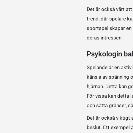
Det är också värt at
trend, där spelare ka
sportspel skapar en m
deras intressen.
Psykologin b
Spelande är en aktiv
känsla av spänning oc
hjärnan. Detta kan gö
För vissa kan detta le
och sätta gränser, s
Det är också viktigt
beslut. Ett exempel ä