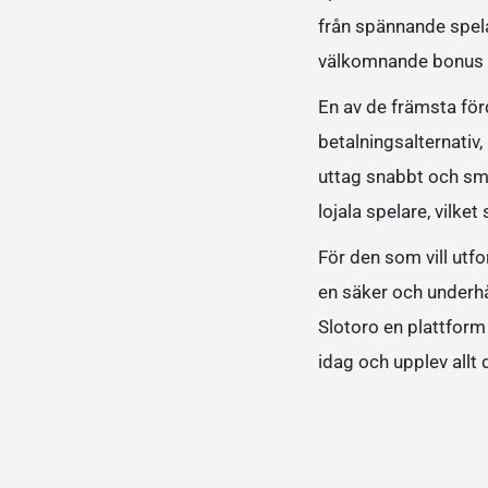
från spännande spelau
välkomnande bonus på
En av de främsta för
betalningsalternativ,
uttag snabbt och sm
lojala spelare, vilk
För den som vill utf
en säker och underh
Slotoro en plattform 
idag och upplev allt 