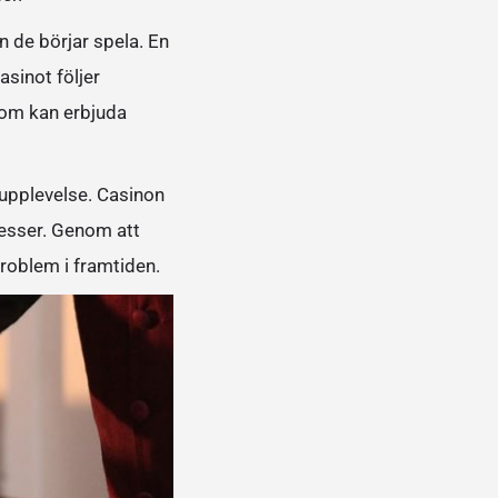
an de börjar spela. En
asinot följer
som kan erbjuda
elupplevelse. Casinon
cesser. Genom att
roblem i framtiden.