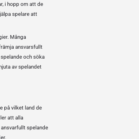
ar, i hopp om att de
jälpa spelare att
egier. Många
främja ansvarsfullt
kt spelande och söka
juta av spelandet
 på vilket land de
er att alla
 ansvarfullt spelande
er.