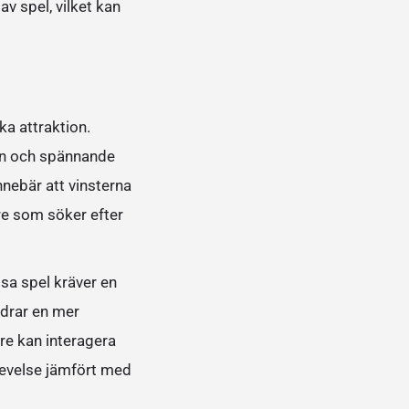
av spel, vilket kan
ka attraktion.
an och spännande
nnebär att vinsterna
are som söker efter
sa spel kräver en
edrar en mer
are kan interagera
plevelse jämfört med