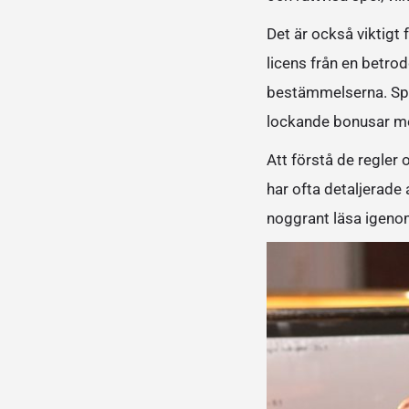
Det är också viktigt f
licens från en betro
bestämmelserna. Spe
lockande bonusar me
Att förstå de regler 
har ofta detaljerade
noggrant läsa igenom